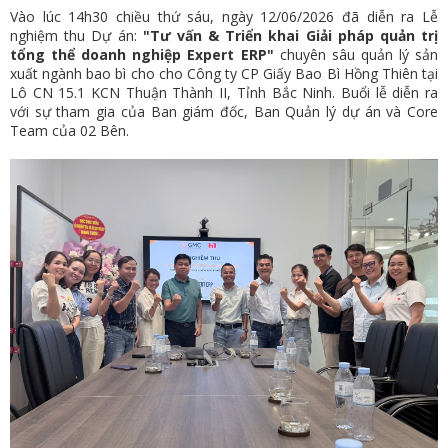
Vào lúc 14h30 chiều thứ sáu, ngày 12/06/2026 đã diễn ra Lễ
nghiệm thu Dự án:
"Tư vấn & Triển khai Giải pháp quản
trị
tổng thể doanh nghiệp
Expert ERP"
chuyên sâu quản lý sản
xuất ngành bao bì cho cho Công ty CP Giấy Bao Bì Hồng Thiên tại
Lô CN 15.1 KCN Thuận Thành II, Tỉnh Bắc Ninh. Buổi lễ diễn ra
với sự tham gia của Ban giám đốc, Ban Quản lý dự án và Core
Team của 02 Bên.