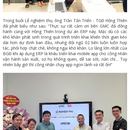
Trong buổi Lễ nghiệm thu, ông Trần Tấn Triển - TGĐ Hồng Thiên
đã phát biểu như sau: “Thực sự rất cảm ơn bên GMC đã đồng
hành cùng với Hồng Thiên trong dự án ERP này. Mặc dù có các
khó khăn phát sinh trong quá trình triển khai khiến thời gian kéo
dài hơn dự định ban đầu, nhưng đội ngũ 02 bên luôn luôn hợp
tác, phối hợp chặt chẽ, không ngại khó khăn. Lo lắng lớn nhất của
BGĐ khi áp dụng ERP là khâu triển khai mobile app cho công nhân
vận hành sản xuất, sợ họ không quen, dễ sai sót, nản chí… Tuy
nhiên bây giờ thì công nhân chạy app ngon lành và rất ổn!”