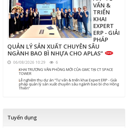
VẤN &
TRIỂN
KHAI
EXPERT
ERP - GIẢI
PHÁP
QUẢN LÝ SẢN XUẤT CHUYÊN SÂU
NGÀNH BAO BÌ NHỰA CHO APLAS”
06/08/2026 10:29
6
KHAI TRƯƠNG VĂN PHÒNG MỚI CỦA GMC TẠI CT SPACE
TOWER
Lễ nghiệm thu dự án “Tư vấn & triển khai Expert ERP - Giải
pháp quản lý sản xuất chuyên sâu ngành bao bì cho Hồng
Thiên”
Tuyển dụng