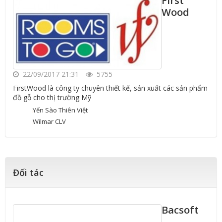
First
Wood
22/09/2017 21:31
5755
FirstWood là công ty chuyên thiết kế, sản xuất các sản phẩm
đồ gỗ cho thị trường Mỹ
Yến Sào Thiên Việt
Wilmar CLV
Đối tác
Bacsoft