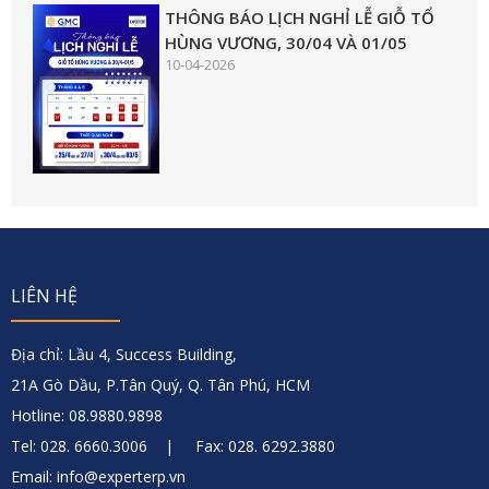
THÔNG BÁO LỊCH NGHỈ LỄ GIỖ TỔ
HÙNG VƯƠNG, 30/04 VÀ 01/05
10-04-2026
LIÊN HỆ
Địa chỉ: Lầu 4, Success Building,
21A Gò Dầu, P.Tân Quý, Q. Tân Phú, HCM
Hotline: 08.9880.9898
Tel: 028. 6660.3006 | Fax: 028. 6292.3880
Email: info@experterp.vn