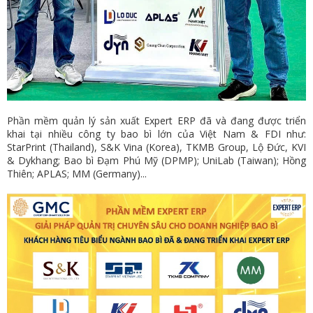
Phần mềm quản lý sản xuất Expert ERP đã và đang được triển
khai tại nhiều công ty bao bì lớn của Việt Nam & FDI như:
StarPrint (Thailand), S&K Vina (Korea), TKMB Group, Lộ Đức, KVI
& Dykhang; Bao bì Đạm Phú Mỹ (DPMP); UniLab (Taiwan); Hồng
Thiên; APLAS; MM (Germany)...