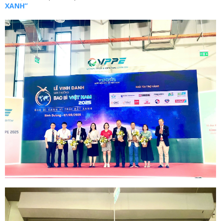
XANH”