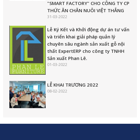
"SMART FACTORY" CHO CÔNG TY CP
THỨC ĂN CHĂN NUÔI VIỆT THẮNG
31-03-2022
Lễ Ký Kết và Khởi động dự án tư vấn
và triển khai giải pháp quản lý
chuyên sâu ngành sản xuất gỗ nội
thất ExpertERP cho công ty TNHH
Sản xuất Phan Lê.
01-03-2022
LỄ KHAI TRƯƠNG 2022
08-02-2022