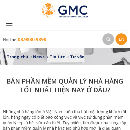
Toggle
navigation
08.9880.9898
EN
Hotline
Trang chủ
News
Tin tức
Tư vấn
BÁN PHẦN MỀM QUẢN LÝ NHÀ HÀNG
TỐT NHẤT HIỆN NAY Ở ĐÂU?
Những nhà hàng lớn ở Việt Nam luôn thu hút một lượng khách rất
lớn, hàng ngày có biết bao công việc và việc sử dụng phần mềm
quản lý erp là hết sức cần thiết. Tuy nhiên, tìm được nhà cung cấp
bán phần mềm quản lý nhà hàng erp phù hợp mới là điều quan