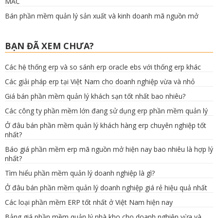
MẮC
Bán phần mềm quản lý sản xuất và kinh doanh mã nguồn mở
BẠN ĐÃ XEM CHƯA?
Các hệ thống erp và so sánh erp oracle ebs với thống erp khác
Các giải pháp erp tại Việt Nam cho doanh nghiệp vừa và nhỏ
Giá bán phần mềm quản lý khách sạn tốt nhất bao nhiêu?
Các công ty phần mềm lớn đang sử dụng erp phần mềm quản lý
Ở đâu bán phần mềm quản lý khách hàng erp chuyên nghiệp tốt
nhất?
Báo giá phần mềm erp mã nguồn mở hiện nay bao nhiêu là hợp lý
nhất?
Tìm hiểu phần mềm quản lý doanh nghiệp là gì?
Ở đâu bán phần mềm quản lý doanh nghiệp giá rẻ hiệu quả nhất
Các loại phần mềm ERP tốt nhất ở Việt Nam hiện nay
Bảng giá phần mềm quản lý nhà kho cho doanh nghiệp vừa và