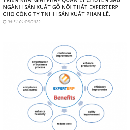
NGÀNH SẢN XUẤT GỖ NỘI THẤT EXPERTERP
CHO CÔNG TY TNHH SẢN XUẤT PHAN LÊ.
04:31 01/03/2022