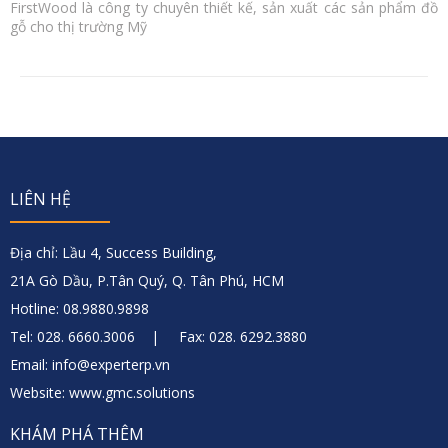
FirstWood là công ty chuyên thiết kế, sản xuất các sản phẩm đồ
gỗ cho thị trường Mỹ
LIÊN HỆ
Địa chỉ: Lầu 4, Success Building,
21A Gò Dầu, P.Tân Quý, Q. Tân Phú, HCM
Hotline: 08.9880.9898
Tel: 028. 6660.3006 | Fax: 028. 6292.3880
Email: info@experterp.vn
Website: www.gmc.solutions
KHÁM PHÁ THÊM