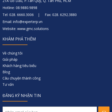
21A Gò Dầu, P.Tân Quý, Q. Tân Phú, HCM
Hotline: 08.9880.9898
Tel: 028. 6660.3006 | Fax: 028. 6292.3880
Email: info@experterp.vn
Website: www.gmc.solutions
KHÁM PHÁ THÊM
Về chúng tôi
Giải pháp
Khách hàng tiêu biểu
Blog
Câu chuyện thành công
Tư vấn
ĐĂNG KÝ NHẬN TIN