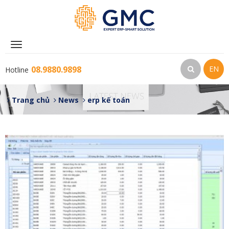
Toggle
navigation
08.9880.9898
EN
Hotline
Trang chủ
News
erp kế toán