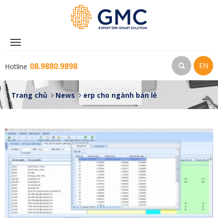
Toggle
navigation
08.9880.9898
EN
Hotline
Trang chủ
News
erp cho ngành bán lẻ