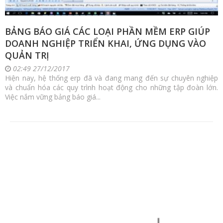
BẢNG BÁO GIÁ CÁC LOẠI PHẦN MỀM ERP GIÚP
DOANH NGHIỆP TRIỂN KHAI, ỨNG DỤNG VÀO
QUẢN TRỊ
02:49 27/12/2017
Hiện nay, hệ thống erp đã và đang mang đến sự chuyên nghiệp
và chuẩn hóa các quy trình hoạt động cho những tập đoàn lớn.
Việc nắm vững bảng báo giá...