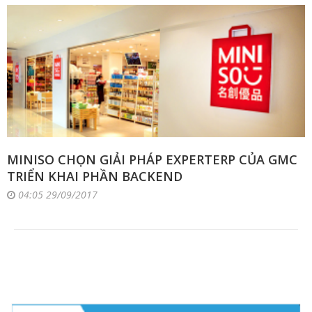
MINISO CHỌN GIẢI PHÁP EXPERTERP CỦA GMC
TRIỂN KHAI PHẦN BACKEND
04:05 29/09/2017