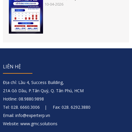
10-04-2026
LIÊN HỆ
Địa chỉ: Lầu 4, Success Building,
21A Gò Dầu, P.Tân Quý, Q. Tân Phú, HCM
Hotline: 08.9880.9898
Tel: 028. 6660.3006 | Fax: 028. 6292.3880
Email: info@experterp.vn
Website: www.gmc.solutions