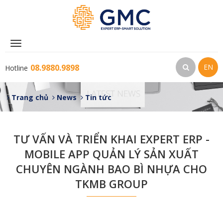
Toggle
navigation
08.9880.9898
EN
Hotline
Trang chủ
News
Tin tức
TƯ VẤN VÀ TRIỂN KHAI EXPERT ERP -
MOBILE APP QUẢN LÝ SẢN XUẤT
CHUYÊN NGÀNH BAO BÌ NHỰA CHO
TKMB GROUP