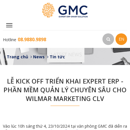
Toggle
navigation
08.9880.9898
EN
Hotline
Trang chủ
News
Tin tức
LỄ KICK OFF TRIỂN KHAI EXPERT ERP -
PHẦN MỀM QUẢN LÝ CHUYÊN SÂU CHO
WILMAR MARKETING CLV
Vào lúc 10h sáng thứ 4, 23/10/2024 tại văn phòng GMC đã diễn ra