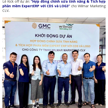
Lễ Kick off dự án:
“Hợp đồng chỉnh sửa tính năng & Tích hợp
phần mềm ExpertERP với CDS và LOG3
”
cho Wilmar Marketing
CLV
.