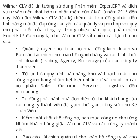
Wilmar CLV đã tin tưởng sử dụng Phần mềm ExpertERP và dịch
vụ tư vấn triển khai, bảo trì phần mềm của GMC từ năm 2016 đến
nay. Mỗi năm Wilmar CLV đều ký thêm các hợp đồng phát triển
tính năng mới để đáp ứng các yêu cầu quản lý và phù hợp với quy
mô phát triển của công ty. Trong nhiều năm qua, phần mềm
ExpertERP đã mang lại cho Wilmar CLV rất nhiều các lợi ích như
sau:
Quản lý xuyên suốt toàn bộ hoạt động kinh doanh và
Báo cáo tài chính cho toàn bộ ngành hàng và các hình thức
kinh doanh (Trading, Agency, Brokerage) của các công ty
thành viên.
Tối ưu hóa quy trình bán hàng, kho và hoạch toán cho
từng ngành hàng nhằm tiết kiệm nhân sự và chi phí ớ các
bộ phận Sales, Customer Services, Logistics đến
Accounting.
Tự động phát hành hoá đơn điện tử cho khách hàng của
các công ty thành viên để giảm thời gian, công sức cho Kế
Toán Viên.
Kiểm soát chặt chẽ công nợ, hạn mức công nợ cho từng
Nhóm khách hàng giữa Wilmar CLV và các công ty thành
viên.
Báo cáo tài chính quản trị cho toàn bộ công ty và cho