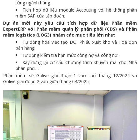
từng ngành hàng.
Tích hợp dữ liệu module Accouting với hệ thống phần
mềm SAP của tập đoàn.
Dự án mới này yêu cầu tích hợp dữ liệu Phần mềm
ExpertERP với Phần mềm quản lý phân phối (CDS) và Phần
mềm logistics (LOG3) nhằm các
mục tiêu lớn như:
Tự động hóa việc tạo DO; Phiếu xuất kho và Hoá đơn
bán hàng.
Tự động kiểm tra hạn mức công nợ và công nợ.
Xây dựng lại cơ cấu Chương trình khuyến mãi cho Nhà
phân phối…
Phần mềm sẽ Golive giai đoạn 1 vào cuối tháng 12/2024 và
Golive giai đoạn 2 vào giữa tháng 04/2025.