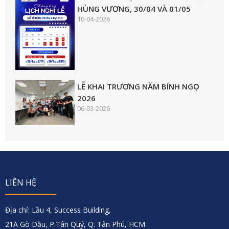
HÙNG VƯƠNG, 30/04 VÀ 01/05
10-04-2026
LỄ KHAI TRƯƠNG NĂM BÍNH NGỌ
2026
06-03-2026
LIÊN HỆ
Địa chỉ: Lầu 4, Success Building,
21A Gò Dầu, P.Tân Quý, Q. Tân Phú, HCM