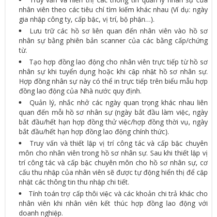
nhân viên theo các tiêu chí tìm kiếm khác nhau (Ví dụ: ngày
gia nhập công ty, cấp bậc, vị trí, bộ phận…).
Lưu trữ các hồ sơ liên quan đến nhân viên vào hồ sơ
nhân sự bằng phiên bản scanner của các bằng cấp/chứng
từ.
Tạo hợp đồng lao động cho nhân viên trực tiếp từ hồ sơ
nhân sự khi tuyển dụng hoặc khi cập nhật hồ sơ nhân sự.
Hợp đồng nhân sự này có thể in trực tiếp trên biểu mẫu hợp
đồng lao động của Nhà nước quy định.
Quản lý, nhắc nhở các ngày quan trọng khác nhau liên
quan đến mỗi hồ sơ nhân sự (ngày bắt đầu làm việc, ngày
bắt đầu/hết hạn hợp đồng thử việc/hợp đồng thời vụ, ngày
bắt đầu/hết hạn hợp đồng lao động chính thức).
Truy vấn và thiết lập vị trí công tác và cấp bậc chuyên
môn cho nhân viên trong hồ sơ nhân sự. Sau khi thiết lập vị
trí công tác và cấp bậc chuyên môn cho hồ sơ nhân sự, cơ
cấu thu nhập của nhân viên sẽ được tự động hiển thị để cập
nhật các thông tin thu nhập chi tiết.
Tính toán trợ cấp thôi việc và các khoản chi trả khác cho
nhân viên khi nhân viên kết thúc hợp đồng lao động với
doanh nghiệp.