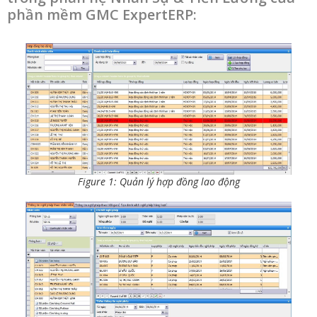
phần mềm GMC ExpertERP:
Figure 1: Quản lý hợp đồng lao động