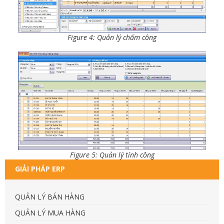
Figure 4: Quản lý chấm công
Figure 5: Quản lý tính công
GIẢI PHÁP ERP
QUẢN LÝ BÁN HÀNG
QUẢN LÝ MUA HÀNG