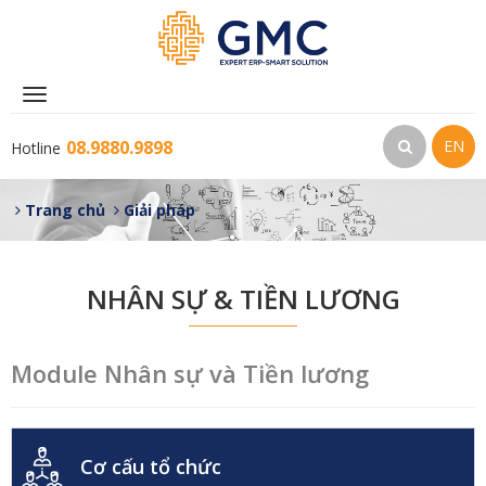
Toggle
navigation
08.9880.9898
EN
Hotline
Trang chủ
Giải pháp
NHÂN SỰ & TIỀN LƯƠNG
Module Nhân sự và Tiền lương
Cơ cấu tổ chức