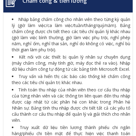
Chấm công & tiền lương
Nhập bảng chấm công cho nhân viên theo từng kỳ quản
lý (giờ làm việc/ca làm việc/tuần/tháng/quý/năm). Bảng
chấm công được chi tiết theo các tiêu chí quản lý khác nhau
(giờ làm việc bình thường, giờ làm việc phụ trội, nghỉ phép
năm, nghỉ ốm, nghỉ thai sản, nghỉ do không có việc, nghỉ bù
thời gian làm phụ trội).
Kết nối với các thiết bị quản lý nhân sự chuyên dụng
(máy chấm công, máy tính giờ, máy đọc thẻ ra vào). Nhập
dữ liệu chấm công tự động từ các bảng tính Microsoft Excel.
Truy vấn và hiển thị các báo cáo thống kê chấm công
theo các tiêu chí quản trị khác nhau.
Tính toán thu nhập của nhân viên theo cơ cấu thu nhập
của từng nhân viên và các thông tin liên quan đến thu nhập
được cập nhật từ các phân hệ con khác trong Phân hệ
Nhân sự. Bảng tính thu nhập được chi tiết tất cả các yếu tố
cấu thành cơ cấu thu nhập để quản lý và giải thích cho nhân
viên.
Truy xuất dữ liệu tiền lương thành phiếu chi ngân
hàng/phiếu chi tiền mặt để thực hiện việc thanh toán